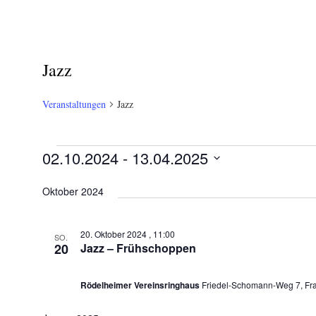
Jazz
Veranstaltungen
Jazz
Veranstaltungen
02.10.2024
 - 
13.04.2025
Datum
Oktober 2024
wählen.
20. Oktober 2024 , 11:00
SO.
20
Jazz – Frühschoppen
Rödelheimer Vereinsringhaus
Friedel-Schomann-Weg 7, Fra