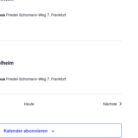
haus
Friedel-Schomann-Weg 7, Frankfurt
elheim
haus
Friedel-Schomann-Weg 7, Frankfurt
Veranstaltu
Heute
Nächste
Kalender abonnieren