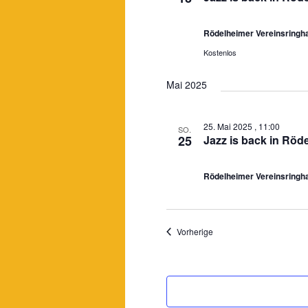
Rödelheimer Vereinsring
Kostenlos
Mai 2025
25. Mai 2025 , 11:00
SO.
25
Jazz is back in Röd
Rödelheimer Vereinsring
Veranstaltungen
Vorherige