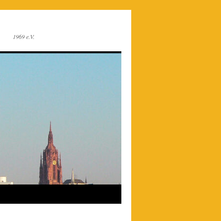
1969 e.V.