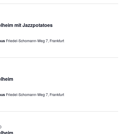
elheim mit Jazzpotatoes
haus
Friedel-Schomann-Weg 7, Frankfurt
elheim
haus
Friedel-Schomann-Weg 7, Frankfurt
0
elheim