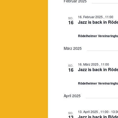
Februar 2025
16. Februar 2025 , 11:00
SO.
16
Jazz is back in Röd
Rödelheimer Vereinsring
März 2025
16. März 2025 , 11:00
SO.
16
Jazz is back in Röd
Rödelheimer Vereinsring
April 2025
13. April 2025 , 11:00
-
13:3
SO.
13
Jazz is back in Röd