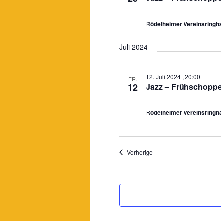
Rödelheimer Vereinsring
Juli 2024
12. Juli 2024 , 20:00
FR.
12
Jazz – Frühschopp
Rödelheimer Vereinsring
Veranstaltungen
Vorherige