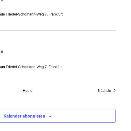
haus
Friedel-Schomann-Weg 7, Frankfurt
en
haus
Friedel-Schomann-Weg 7, Frankfurt
Veranstaltu
Heute
Nächste
Kalender abonnieren