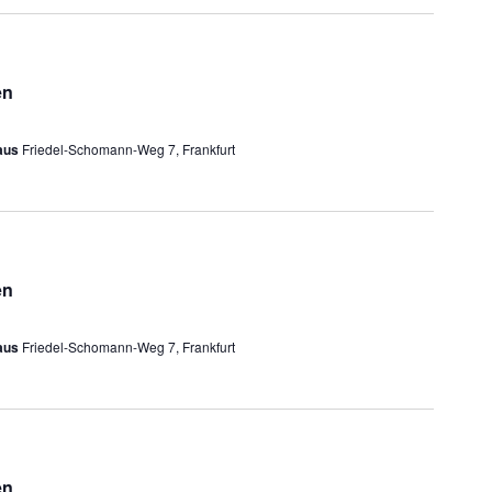
en
haus
Friedel-Schomann-Weg 7, Frankfurt
en
haus
Friedel-Schomann-Weg 7, Frankfurt
en