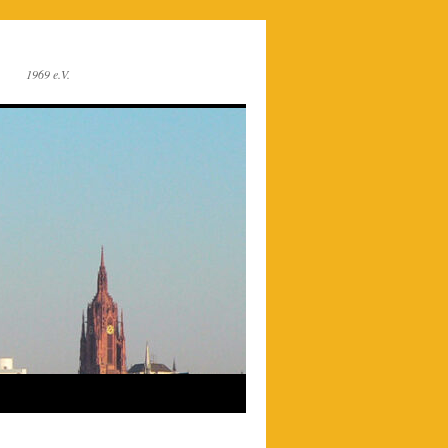
1969 e.V.