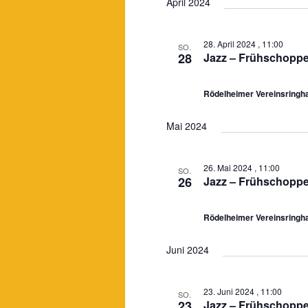
April 2024
28. April 2024 , 11:00
SO.
28
Jazz – Frühschopp
Rödelheimer Vereinsring
Mai 2024
26. Mai 2024 , 11:00
SO.
26
Jazz – Frühschopp
Rödelheimer Vereinsring
Juni 2024
23. Juni 2024 , 11:00
SO.
23
Jazz – Frühschopp