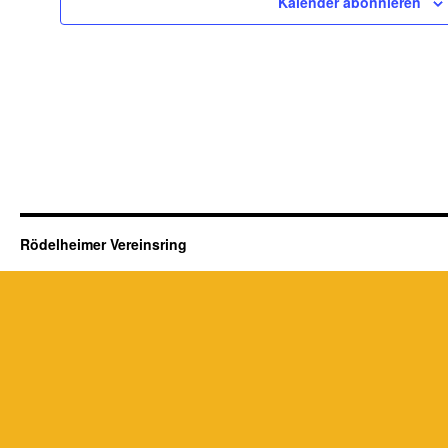
Kalender abonnieren
Rödelheimer Vereinsring