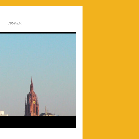
1969 e.V.