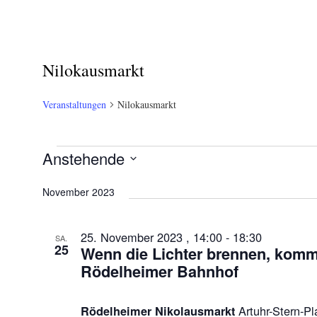
Nilokausmarkt
Veranstaltungen
Nilokausmarkt
Veranstaltungen
Anstehende
Datum
November 2023
wählen.
25. November 2023 , 14:00
-
18:30
SA.
25
Wenn die Lichter brennen, komm
Rödelheimer Bahnhof
Artuhr-Stern-Pl
Rödelheimer Nikolausmarkt