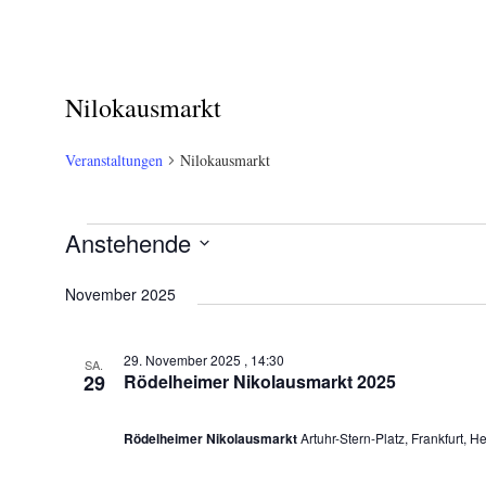
Nilokausmarkt
Veranstaltungen
Nilokausmarkt
Veranstaltungen
Anstehende
Datum
November 2025
wählen.
29. November 2025 , 14:30
SA.
29
Rödelheimer Nikolausmarkt 2025
Rödelheimer Nikolausmarkt
Artuhr-Stern-Platz, Frankfurt, H