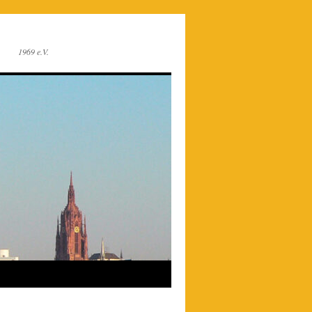
1969 e.V.