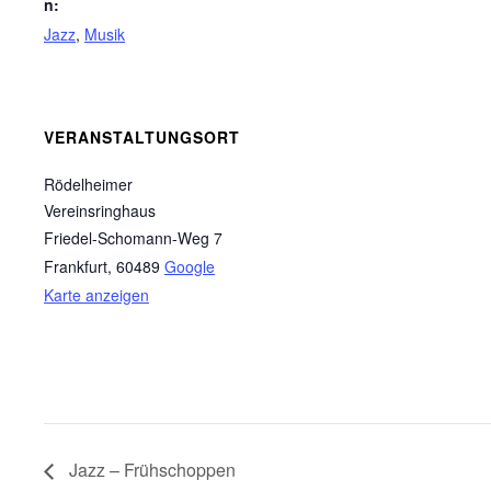
n:
Jazz
,
Musik
VERANSTALTUNGSORT
Rödelheimer
Vereinsringhaus
Friedel-Schomann-Weg 7
Frankfurt
,
60489
Google
Karte anzeigen
Jazz – Frühschoppen