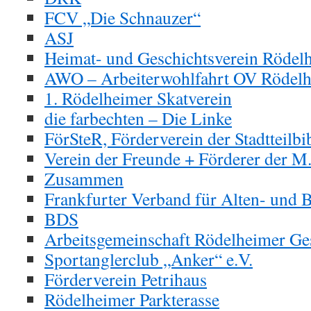
FCV „Die Schnauzer“
ASJ
Heimat- und Geschichtsverein Rödel
AWO – Arbeiterwohlfahrt OV Rödel
1. Rödelheimer
Skatverein
die farbechten – Die Linke
FörSteR, Förderverein der Stadtteilb
Verein der Freunde + Förderer der M
Zusammen
Frankfurter Verband für Alten- und 
BDS
Arbeitsgemeinschaft Rödelheimer Ges
Sportanglerclub „Anker“ e.V.
Förderverein Petrihaus
Rödelheimer Parkterasse