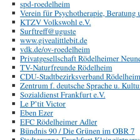
spd-roedelheim
Verein für Psychotherapie, Beratung 
KTZV Volkswohl e.V.
Surftreff@uguste
www.givealittlebit.de
vdk.de/ov-roedelheim
Privatgesellschaft Rödelheimer Neune
TV-Naturfreunde Rödelheim
CDU-Stadtbezirksverband Rödelhei
Zentrum f. deutsche Sprache u. Kultur
Sozialdienst Frankfurt e.V.
Le P’tit Victor
Eben Ezer
EFC Rödelheimer Adler
Bündnis 90 / Die Grünen im OBR 7
Stadtgruppe-Frankfurt Kleingärtnerv