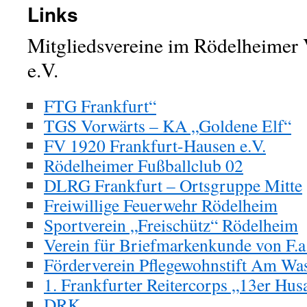
Links
Mitgliedsvereine im Rödelheimer 
e.V.
FTG Frankfurt“
TGS Vorwärts – KA „Goldene Elf“
FV 1920 Frankfurt-Hausen e.V.
Rödelheimer Fußballclub 02
DLRG Frankfurt – Ortsgruppe Mitte
Freiwillige Feuerwehr Rödelheim
Sportverein „Freischütz“ Rödelheim
Verein für Briefmarkenkunde von F.a
Förderverein Pflegewohnstift Am Was
1. Frankfurter Reitercorps „13er Hus
DRK