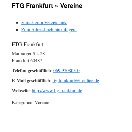
FTG Frankfurt » Vereine
zurück zum Verzeichnis.
Zum Adressbuch hinzufügen.
FTG Frankfurt
Marburger Str. 28
Frankfurt
60487
Telefon geschäftlich
:
069 970803-0
E-Mail geschäftlich
:
ftg.frankfurt@t-online.de
Webseite
:
http://www.ftg-frankfurt.de
Kategorien:
Vereine