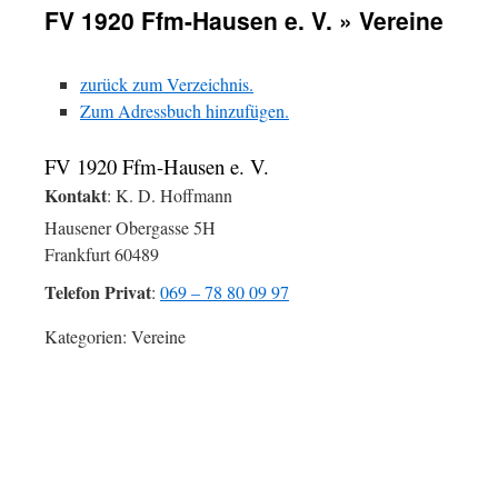
FV 1920 Ffm-Hausen e. V. » Vereine
zurück zum Verzeichnis.
Zum Adressbuch hinzufügen.
FV 1920 Ffm-Hausen e. V.
Kontakt
:
K. D.
Hoffmann
Hausener Obergasse 5H
Frankfurt
60489
Telefon Privat
:
069 – 78 80 09 97
Kategorien:
Vereine