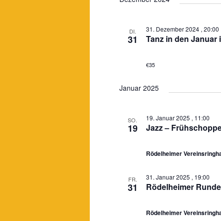
31. Dezember 2024 , 20:00
DI.
31
Tanz in den Januar 
€35
Januar 2025
19. Januar 2025 , 11:00
SO.
19
Jazz – Frühschoppe
Rödelheimer Vereinsring
31. Januar 2025 , 19:00
FR.
31
Rödelheimer Runde 
Rödelheimer Vereinsring