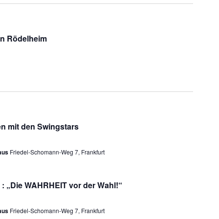
in Rödelheim
n mit den Swingstars
haus
Friedel-Schomann-Weg 7, Frankfurt
: „Die WAHRHEIT vor der Wahl!“
haus
Friedel-Schomann-Weg 7, Frankfurt