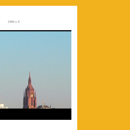
1969 e.V.