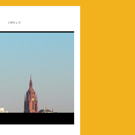
1969 e.V.