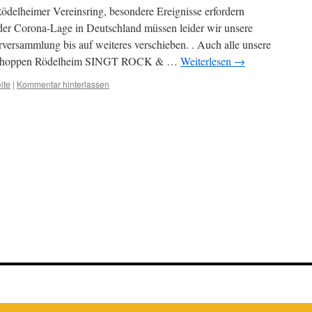
ödelheimer Vereinsring, besondere Ereignisse erfordern
r Corona-Lage in Deutschland müssen leider wir unsere
rversammlung bis auf weiteres verschieben. . Auch alle unsere
ühschoppen Rödelheim SINGT ROCK & …
Weiterlesen
→
ite
|
Kommentar hinterlassen