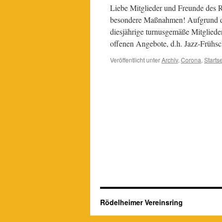
Liebe Mitglieder und Freunde des R
besondere Maßnahmen! Aufgrund de
diesjährige turnusgemäße Mitgliede
offenen Angebote, d.h. Jazz-Fr
Veröffentlicht unter
Ar­chiv
,
Corona
,
Startse
Rödelheimer Vereinsring