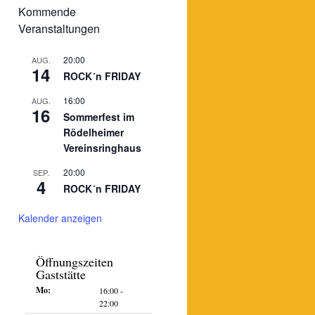
Kommende
Veranstaltungen
20:00
AUG.
14
ROCK´n FRIDAY
16:00
AUG.
16
Sommerfest im
Rödelheimer
Vereinsringhaus
20:00
SEP.
4
ROCK´n FRIDAY
Kalender anzeigen
Öffnungszeiten
Gaststätte
Mo:
16:00 -
22:00