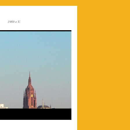
1969 e.V.