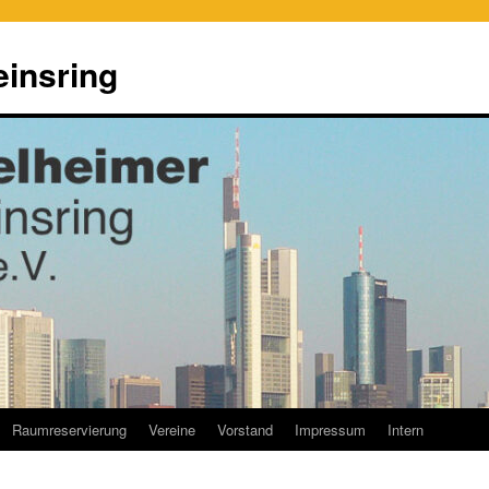
einsring
Raumreservierung
Vereine
Vorstand
Impressum
Intern