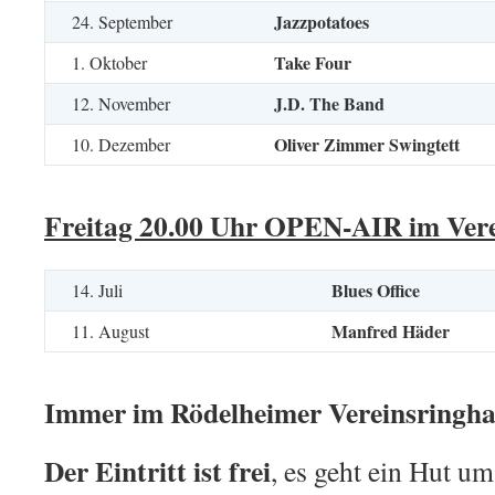
Jazzpotatoes
24. September
Take Four
1. Oktober
J.D. The Band
12. November
Oliver Zimmer Swingtett
10. Dezember
Freitag 20.00 Uhr OPEN-AIR im Vere
Blues Office
14. Juli
Manfred Häder
11. August
Immer im Rödelheimer Vereinsringh
Der Eintritt ist frei
, es geht ein Hut um