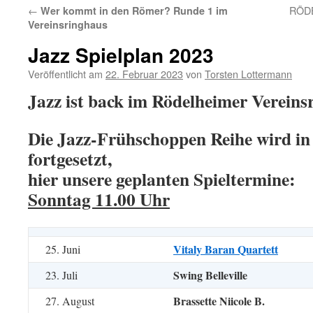
←
RÖD
Wer kommt in den Römer? Runde 1 im
Vereinsringhaus
Jazz Spielplan 2023
Veröffentlicht am
22. Februar 2023
von
Torsten Lottermann
Jazz ist back im Rödelheimer Vereins
Die Jazz-Frühschoppen Reihe wird in
fortgesetzt,
hier unsere geplanten Spieltermine:
Sonntag 11.00 Uhr
Vitaly Baran Quartett
25. Juni
Swing Belleville
23. Juli
Brassette Niicole B.
27. August