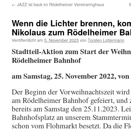
←
JAZZ ist back im Rödelheimer Vereinsringhaus
W
Wenn die Lichter brennen, ko
Nikolaus zum Rödelheimer Ba
Veröffentlicht am
5. November 2023
von
Torsten Lottermann
Stadtteil-Aktion zum Start der Weih
Rödelheimer Bahnhof
am Samstag, 25. November 2022, von 
Der Beginn der Vorweihnachtszeit wird 
am Rödelheimer Bahnhof gefeiert, und z
bereits am Samstag den 25.11.2023. Leid
Bahnhofsplatz an unserem Stammtermin
schon vom Flohmarkt besetzt. Da die 